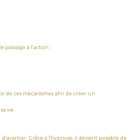
e passage à l’action :
urce de ces mécanismes afin de créer un
sa vie
vancer. Grâce à l’hypnose, il devient possible de