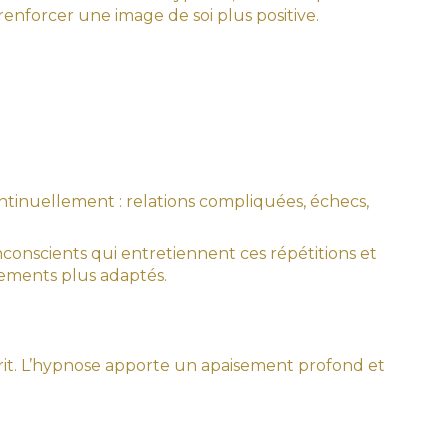
 renforcer une image de soi plus positive.
ntinuellement : relations compliquées, échecs,
nconscients qui entretiennent ces répétitions et
tements plus adaptés.
sprit. L’hypnose apporte un apaisement profond et