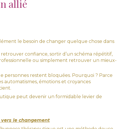
n allié
ndément le besoin de changer quelque chose dans
etrouver confiance, sortir d’un schéma répétitif,
 professionnelle ou simplement retrouver un mieux-
de personnes restent bloquées. Pourquoi ? Parce
Les automatismes, émotions et croyances
ient.
utique peut devenir un formidable levier de
 vers le changement
e, l’hypnose thérapeutique est une méthode douce