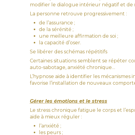
modifier le dialogue intérieur négatif et de
La personne retrouve progressivement :
de l’assurance ;
de la sérénité ;
une meilleure affirmation de soi ;
la capacité d’oser.
Se libérer des schémas répétitifs
Certaines situations semblent se répéter co
auto-sabotage, anxiété chronique…
L’hypnose aide à identifier les mécanismes i
favorise l’installation de nouveaux compor
Gérer les émotions et le stress
Le stress chronique fatigue le corps et l’e
aide à mieux réguler :
l’anxiété ;
les peurs ;