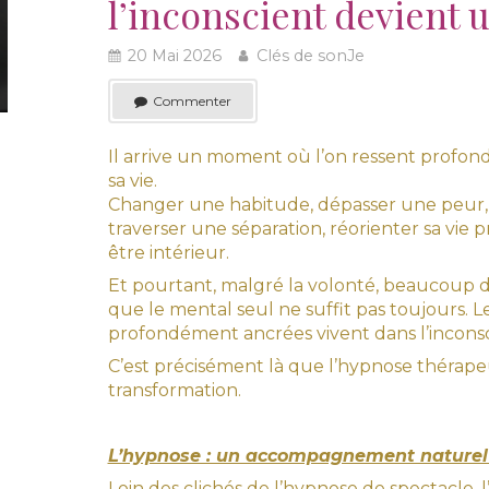
l’inconscient devient u
20 Mai 2026
Clés de sonJe
Commenter
Il arrive un moment où l’on ressent profo
sa vie.
Changer une habitude, dépasser une peur, r
traverser une séparation, réorienter sa vie
être intérieur.
Et pourtant, malgré la volonté, beaucoup 
que le mental seul ne suffit pas toujours. 
profondément ancrées vivent dans l’inconsc
C’est précisément là que l’hypnose thérape
transformation.
L’hypnose : un accompagnement naturel
Loin des clichés de l’hypnose de spectacl