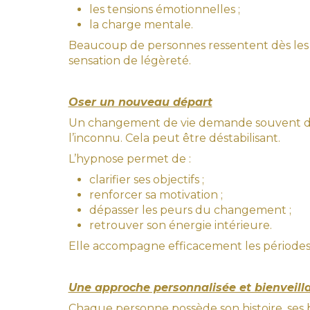
les tensions émotionnelles ;
la charge mentale.
Beaucoup de personnes ressentent dès les 
sensation de légèreté.
Oser un nouveau départ
Un changement de vie demande souvent de
l’inconnu. Cela peut être déstabilisant.
L’hypnose permet de :
clarifier ses objectifs ;
renforcer sa motivation ;
dépasser les peurs du changement ;
retrouver son énergie intérieure.
Elle accompagne efficacement les périodes 
Une approche personnalisée et bienveill
Chaque personne possède son histoire, se