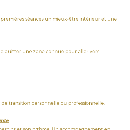
premières séances un mieux-être intérieur et une
 quitter une zone connue pour aller vers
de transition personnelle ou professionnelle.
ante
s besoins et son rythme. Un accompagnement en