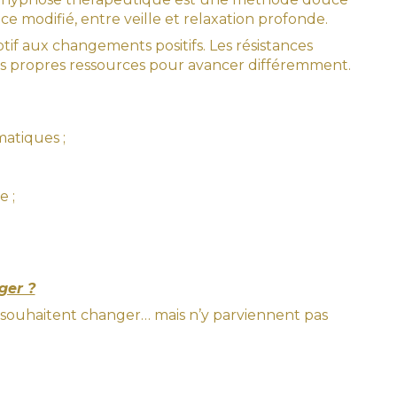
e modifié, entre veille et relaxation profonde.
tif aux changements positifs. Les résistances
ses propres ressources pour avancer différemment.
atiques ;
e ;
ger ?
souhaitent changer… mais n’y parviennent pas