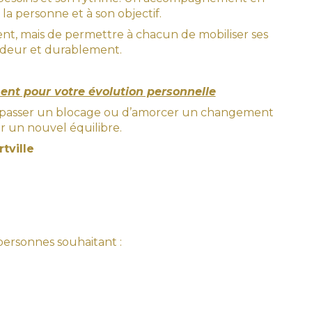
a personne et à son objectif.
ent, mais de permettre à chacun de mobiliser ses
ndeur et durablement.
nt pour votre évolution personnelle
 dépasser un blocage ou d’amorcer un changement
r un nouvel équilibre.
tville
ersonnes souhaitant :