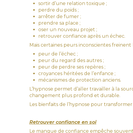
sortir d’une relation toxique ;
perdre du poids ;
arrêter de fumer ;
prendre sa place ;
oser un nouveau projet ;
retrouver confiance après un échec.
Mais certaines peurs inconscientes freinent l
peur de l’échec ;
peur du regard des autres ;
peur de perdre ses repères ;
croyances héritées de l’enfance ;
mécanismes de protection anciens.
L’hypnose permet d’aller travailler à la so
changement plus profond et durable.
Les bienfaits de l’hypnose pour transformer 
Retrouver confiance en soi
Le manque de confiance empêche souvent d’a