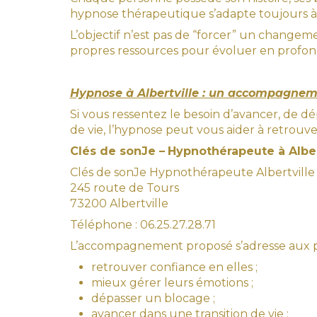
hypnose thérapeutique s’adapte toujours à l
L’objectif n’est pas de “forcer” un changem
propres ressources pour évoluer en profo
Hypnose à Albertville : un accompagneme
Si vous ressentez le besoin d’avancer, de
de vie, l’hypnose peut vous aider à retrouve
Clés de sonJe –
Hypnothérapeute à Alber
Clés de sonJe Hypnothérapeute Albertville
245 route de Tours
73200 Albertville
Téléphone : 06.25.27.28.71
L’accompagnement proposé s’adresse aux p
retrouver confiance en elles ;
mieux gérer leurs émotions ;
dépasser un blocage ;
avancer dans une transition de vie ;