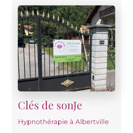
Clés de sonJe
Hypnothérapie à Albertville