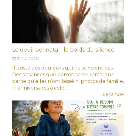
Le deuil périnatal : le poids du silence
31 Juil 2026
Il existe des douleurs qui ne se voient pas.
Des absences que personne ne remarque,
parce qu’elles n’ont laissé ni photos de famille,
ni anniversaires à célé...
Lire l'article