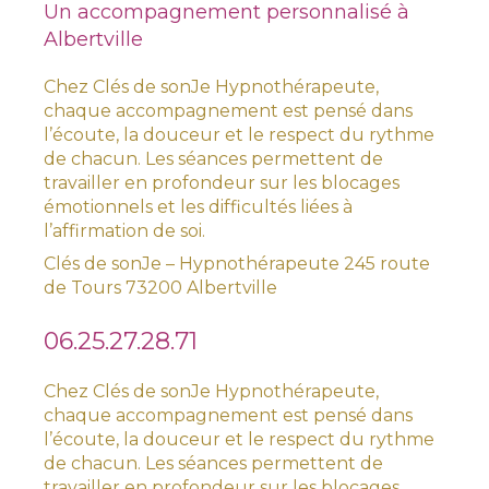
Un accompagnement personnalisé à
Albertville
Chez Clés de sonJe Hypnothérapeute,
chaque accompagnement est pensé dans
l’écoute, la douceur et le respect du rythme
de chacun. Les séances permettent de
travailler en profondeur sur les blocages
émotionnels et les difficultés liées à
l’affirmation de soi.
Clés de sonJe – Hypnothérapeute 245 route
de Tours 73200 Albertville
06.25.27.28.71
Chez Clés de sonJe Hypnothérapeute,
chaque accompagnement est pensé dans
l’écoute, la douceur et le respect du rythme
de chacun. Les séances permettent de
travailler en profondeur sur les blocages