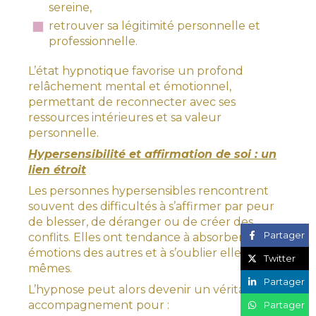
sereine,
retrouver sa légitimité personnelle et
professionnelle.
L’état hypnotique favorise un profond
relâchement mental et émotionnel,
permettant de reconnecter avec ses
ressources intérieures et sa valeur
personnelle.
Hypersensibilité et affirmation de soi : un
lien étroit
Les personnes hypersensibles rencontrent
souvent des difficultés à s’affirmer par peur
de blesser, de déranger ou de créer des
Partager
conflits. Elles ont tendance à absorber les
émotions des autres et à s’oublier elles-
Twitter
mêmes.
Partager
L’hypnose peut alors devenir un véritable
accompagnement pour :
Partager