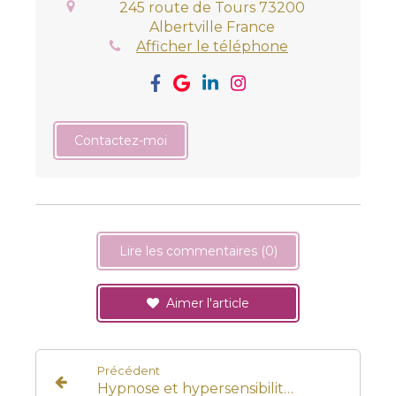
245 route de Tours
73200
Albertville
France
Afficher le téléphone
Contactez-moi
Lire les commentaires (0)
Aimer l'article
Précédent
Hypnose et hypersensibilité : quand les émotions deviennent trop fortes