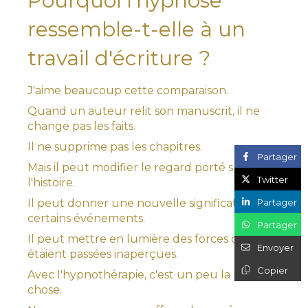
Pourquoi l'hypnose
ressemble-t-elle à un
travail d'écriture ?
J'aime beaucoup cette comparaison.
Quand un auteur relit son manuscrit, il ne
change pas les faits.
Il ne supprime pas les chapitres.
Partager
Mais il peut modifier le regard porté sur
Twitter
l'histoire.
Partager
Il peut donner une nouvelle signification à
certains événements.
Partager
Il peut mettre en lumière des forces qui
Envoyer
étaient passées inaperçues.
Copier
Avec l'hypnothérapie, c'est un peu la même
chose.