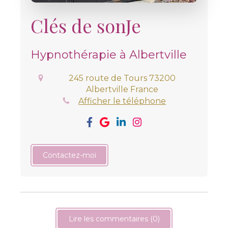
Clés de sonJe
Hypnothérapie à Albertville
245 route de Tours
73200
Albertville
France
Afficher le téléphone
Contactez-moi
Lire les commentaires (0)