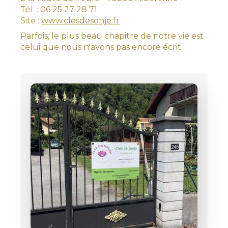
Tél. : 06 25 27 28 71
Site :
www.clesdesonje.fr
Parfois, le plus beau chapitre de notre vie est
celui que nous n'avons pas encore écrit.