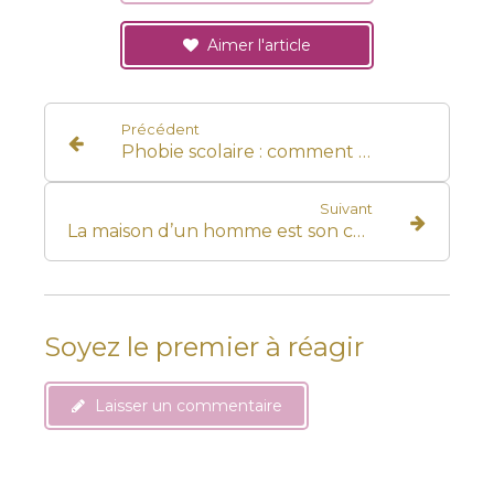
Aimer l'article
Précédent
Phobie scolaire : comment l'hypnose peut aider mon enfant à retrouver le chemin de l'école ?
Suivant
La maison d’un homme est son château
Soyez le premier à réagir
Laisser un commentaire