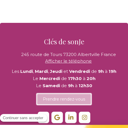
Clés de sonJe
245 route de Tours
73200
Albertville
France
Afficher le téléphone
Les
Lundi
,
Mardi
,
Jeudi
et
Vendredi
de
9h
à
19h
Le
Mercredi
de
17h30
à
20h
Le
Samedi
de
9h
à
12h30
Prendre rendez-vous