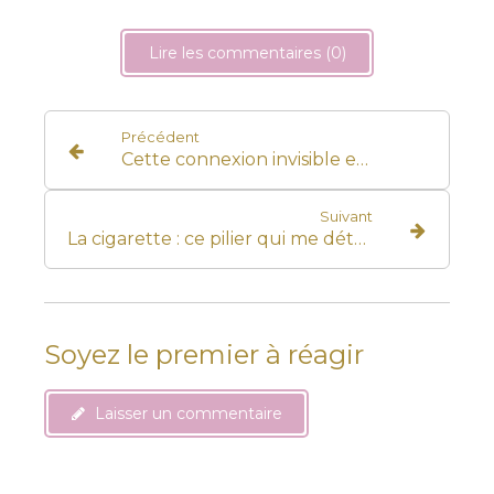
Lire les commentaires (0)
Précédent
Cette connexion invisible entre le praticien et le consultant
Suivant
La cigarette : ce pilier qui me détruit
Soyez le premier à réagir
Laisser un commentaire