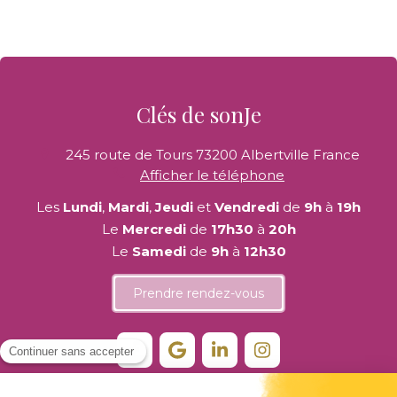
Clés de sonJe
245 route de Tours
73200
Albertville
France
Afficher le téléphone
Les
Lundi
,
Mardi
,
Jeudi
et
Vendredi
de
9h
à
19h
Le
Mercredi
de
17h30
à
20h
Le
Samedi
de
9h
à
12h30
Prendre rendez-vous