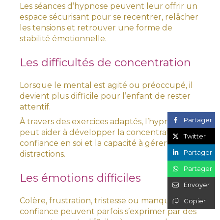
Les séances d’hypnose peuvent leur offrir un
espace sécurisant pour se recentrer, relâcher
les tensions et retrouver une forme de
stabilité émotionnelle.
Les difficultés de concentration
Lorsque le mental est agité ou préoccupé, il
devient plus difficile pour l’enfant de rester
attentif.
Partager
À travers des exercices adaptés, l’hypnose
peut aider à développer la concentration, la
Twitter
confiance en soi et la capacité à gérer les
Partager
distractions.
Partager
Les émotions difficiles
Envoyer
Colère, frustration, tristesse ou manque de
Copier
confiance peuvent parfois s’exprimer par des