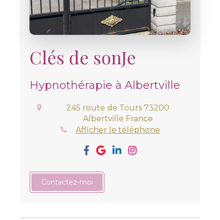
Clés de sonJe
Hypnothérapie à Albertville
245 route de Tours
73200
Albertville
France
Afficher le téléphone
Contactez-moi