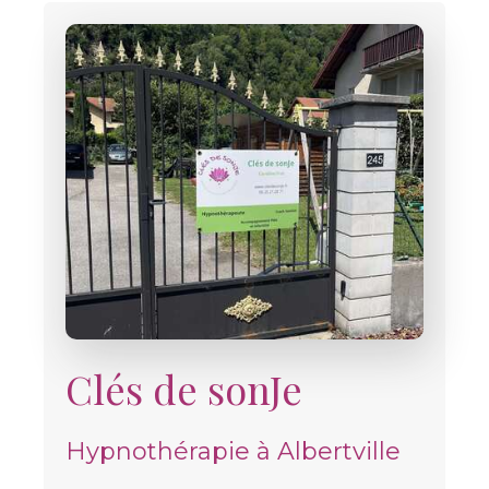
Clés de sonJe
Hypnothérapie à Albertville