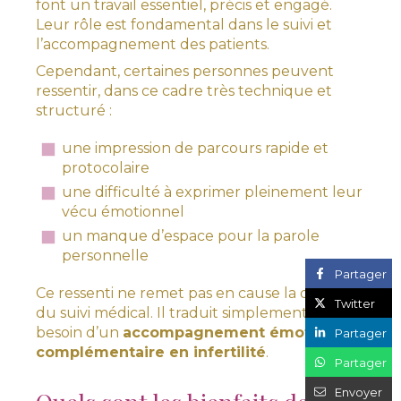
font un travail essentiel, précis et engagé.
Leur rôle est fondamental dans le suivi et
l’accompagnement des patients.
Cependant, certaines personnes peuvent
ressentir, dans ce cadre très technique et
structuré :
une impression de parcours rapide et
protocolaire
une difficulté à exprimer pleinement leur
vécu émotionnel
un manque d’espace pour la parole
personnelle
Partager
Ce ressenti ne remet pas en cause la qualité
Twitter
du suivi médical. Il traduit simplement le
besoin d’un
accompagnement émotionnel
Partager
complémentaire en infertilité
.
Partager
Envoyer