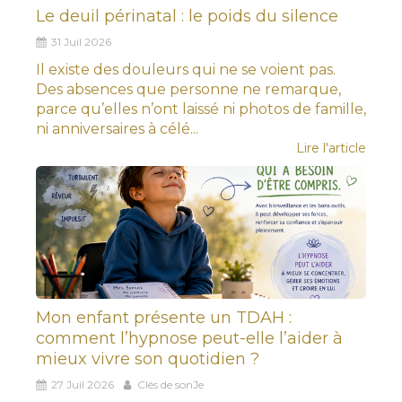
Le deuil périnatal : le poids du silence
31 Juil 2026
Il existe des douleurs qui ne se voient pas.
Des absences que personne ne remarque,
parce qu’elles n’ont laissé ni photos de famille,
ni anniversaires à célé...
Lire l'article
Mon enfant présente un TDAH :
comment l’hypnose peut-elle l’aider à
mieux vivre son quotidien ?
27 Juil 2026
Clés de sonJe