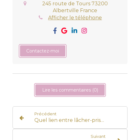
245 route de Tours
73200
Albertville
France
Afficher le téléphone
Contactez-moi
Lire les commentaires (0)
Précédent
Quel lien entre lâcher-prise et les maladies du corps ? Comprendre ce que notre corps essaie parfois de nous dire
Suivant